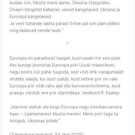
kuidas siin, Musta mere ääres, Sküütia steppides,
Dnepri kõrgetel kallastel, seisid kangelased. Ukraina ja
Euroopa kangelased.
Ja veel tuhande aasta pärast õitsevad siin päevalilled
ning laulavad nende laule.”
*
Euroopa on paradiisist kaugel, kuid russki mir see pole.
Kes kunagi joonistas Euroopa piiri Uurali mäestikuni,
nagu koolis tuli pähe tuupida, see võib ehk vanajumalalt
andeks saada, kui ilusti palub, kuid selline piir on vale.
Euroopa piir võib rahu ajal olla konverentsiteema, kuid
praegu võrdub see piir idarindega. Veelkord R. Kaalep:
„Idarinne ulatub üle kogu Euroopa nagu kinnikasvamata
haav – Läänemerest Musta mereni. Meie piiri taga ta
hõõgub, Ukrainas põleb.”
(Tähenduse teejuhid, 24. mai 2025)