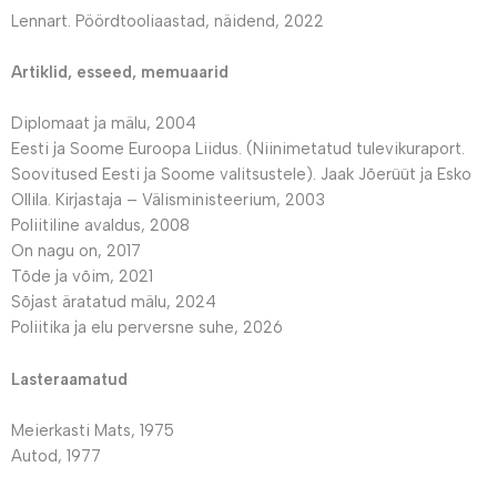
Lennart. Pöördtooliaastad, näidend, 2022
Artiklid, esseed, memuaarid
Diplomaat ja mälu, 2004
Eesti ja Soome Euroopa Liidus. (Niinimetatud tulevikuraport.
Soovitused Eesti ja Soome valitsustele). Jaak Jõerüüt ja Esko
Ollila. Kirjastaja – Välisministeerium, 2003
Poliitiline avaldus, 2008
On nagu on, 2017
Tõde ja võim, 2021
Sõjast äratatud mälu, 2024
Poliitika ja elu perversne suhe, 2026
Lasteraamatud
Meierkasti Mats, 1975
Autod, 1977